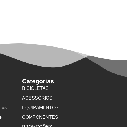
Categorias
BICICLETAS
ACESSÓRIOS
gios
EQUIPAMENTOS
e
COMPONENTES
PROMOÇÕES