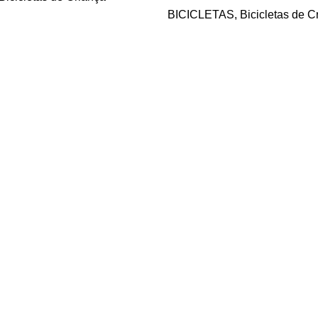
BICICLETAS
,
Bicicletas de C