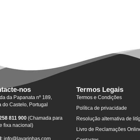
tacte-nos
Termos Legais
da da Papanata nº 189,
Termos e Condições
 do Castelo, Portugal
Política de privacidade
 258 811 900
(Chamada para
Resolução alternativa de lití
e fixa nacional)
Livro de Reclamações Onlin
l
: info@lavarinhas.com
Contactos