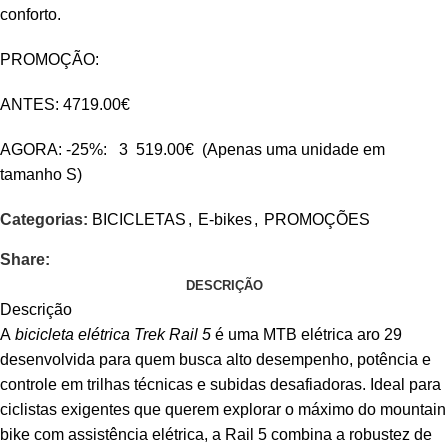
conforto.
PROMOÇÃO:
ANTES: 4719.00€
AGORA: -25%: 3 519.00€ (Apenas uma unidade em
tamanho S)
Categorias:
BICICLETAS
,
E-bikes
,
PROMOÇÕES
Share:
DESCRIÇÃO
Descrição
A
bicicleta elétrica Trek Rail 5
é uma MTB elétrica aro 29
desenvolvida para quem busca alto desempenho, potência e
controle em trilhas técnicas e subidas desafiadoras. Ideal para
ciclistas exigentes que querem explorar o máximo do mountain
bike com assistência elétrica, a Rail 5 combina a robustez de