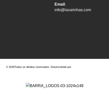
Email
:
info@lavarinhas.com
© 2026Todos os direitos reservados. Desenvolvido por
Venha conhecer os novos modelos!!