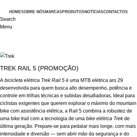
HOME
SOBRE NÓS
MARCAS
PRODUTOS
NOTÍCIAS
CONTACTOS
Search
Menu
TREK RAIL 5 (PROMOÇÃO)
A
bicicleta elétrica Trek Rail 5
é uma MTB elétrica aro 29
desenvolvida para quem busca alto desempenho, potência e
controle em trilhas técnicas e subidas desafiadoras. Ideal para
ciclistas exigentes que querem explorar o máximo do mountain
bike com assistência elétrica, a Rail 5 combina a robustez de
uma bike trail com a tecnologia de uma
bike elétrica Trek
de
última geração. Prepare-se para pedalar mais longe, com mais
intensidade e diversão — sem abrir mão da segurança e do